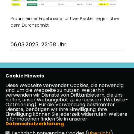
Praunheimer Ergebnisse für Uwe Becker liegen über
dem Durchschnitt
06.03.2023, 22:58 Uhr
Cookie Hinweis
Diese Webseite verwendet Cookies, die notwendig
sind, um die Webseite zu nutzen. Weiterhin
verwenden wir Dienste von Drittanbietern, die uns
Impressum
Datenschutz
Kontakt
helfen, unser Webangebot zu verbessern (Website-
Optmierung). Für die Verwendung bestimmter
CDU Frankfurt am Main
Dienste, benötigen wir Ihre Einwilligung. Ihre
Einwilligung können Sie jederzeit widerrufen. Weitere
Informationen finden Sie in unserer
Datenschutzerklärung
.
CDU in Hessen
Technisch notwendige Cookies (
Übersicht
)