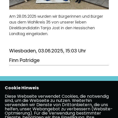
Am 28.05.2025 wurden wir Bürgerinnen und Bürger
aus dem Wahlkreis 35 von unserer lieben
Direktkandidatin Tanja Jost in den Hessischen
Landtag eingeladen.
Wiesbaden, 03.06.2025, 15:03 Uhr
Finn Patridge
Cookie Hinweis
Diese Webseite verwendet Cookies, die notwendig
sind, um die Webseite zu nutzen. Weiterhin
verwenden wir Dienste von Drittanbietern, die uns
Impressum
Datenschutz
Kontakt
helfen, unser Webangebot zu verbessern (Website-
Optmierung). Für die Verwendung bestimmter
CDU Frankfurt am Main
Dienste, benötigen wir Ihre Einwilligung. Ihre